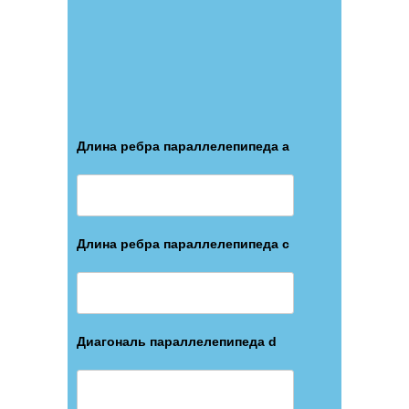
Длина ребра параллелепипеда a
Длина ребра параллелепипеда c
Диагональ параллелепипеда d