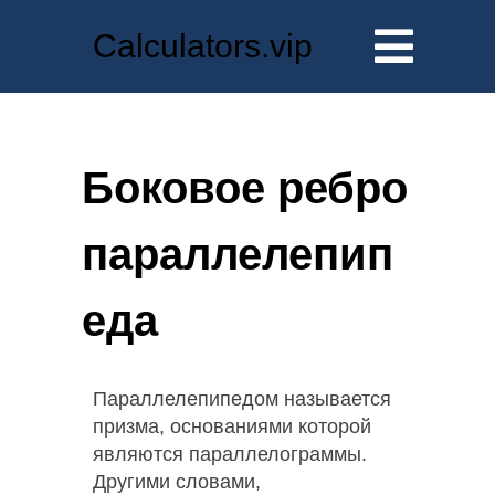
Calculators.vip
Боковое ребро
параллелепип
еда
Параллелепипедом называется
призма, основаниями которой
являются параллелограммы.
Другими словами,