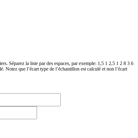
iers. Séparez la liste par des espaces, par exemple: 1,5 1 2,5 1 2 8 3 6
ulé. Notez que l’écart type de l’échantillon est calculé et non l’écart