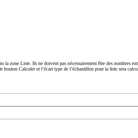
ans la zone Liste. Ils ne doivent pas nécessairement être des nombres ent
 le bouton Calculer et l’écart type de l’échantillon pour la liste sera calc