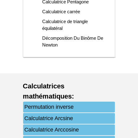
Calculatrice Pentagone
Calculatrice carrée
Calculatrice de triangle
équilatéral
Décomposition Du Binôme De
Newton
Calculatrices
mathématiques
:
Permutation inverse
Calculatrice Arcsine
Calculatrice Arccosine