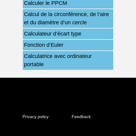
Calculer le PPCM
Calcul de la circonférence, de l’aire
et du diamètre d’un cercle
Calculateur d’écart type
Fonction d’Euler
Calculatrice avec ordinateur
portable
Privacy policy
Feedback