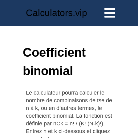
Calculators.vip
Coefficient
binomial
Le calculateur pourra calculer le
nombre de combinaisons de tse de
n à k, ou en d’autres termes, le
coefficient binomial. La fonction est
définie par nCk = n! / (K! (N-k)!).
Entrez n et k ci-dessous et cliquez