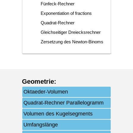
Fünfeck-Rechner
Exponentiation of fractions
Quadrat-Rechner
Gleichseitiger Dreiecksrechner
Zersetzung des Newton-Binoms
Geometrie
:
Oktaeder-Volumen
Quadrat-Rechner Parallelogramm
Volumen des Kugelsegments
Umfangslänge