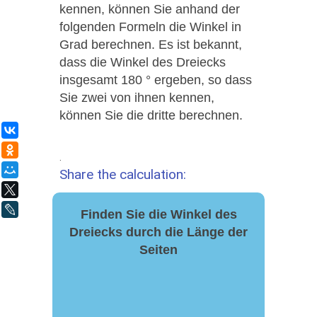
kennen, können Sie anhand der
folgenden Formeln die Winkel in
Grad berechnen. Es ist bekannt,
dass die Winkel des Dreiecks
insgesamt 180 ° ergeben, so dass
Sie zwei von ihnen kennen,
können Sie die dritte berechnen.
ВКонтакте
Одноклассники
.
Мой Мир
Share the calculation:
X
LiveJournal
Finden Sie die Winkel des
Dreiecks durch die Länge der
Seiten