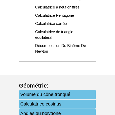
Calculatrice à neuf chiffres
Calculatrice Pentagone
Calculatrice carrée
Calculatrice de triangle
équilatéral
Décomposition Du Binôme De
Newton
Géométrie
:
Volume du cône tronqué
Calculatrice cosinus
Angles du polygone