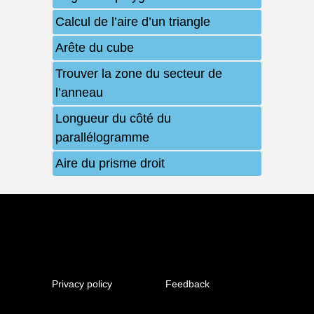
Calcul de l’aire d’un triangle
Arête du cube
Trouver la zone du secteur de
l’anneau
Longueur du côté du
parallélogramme
Aire du prisme droit
Privacy policy
Feedback