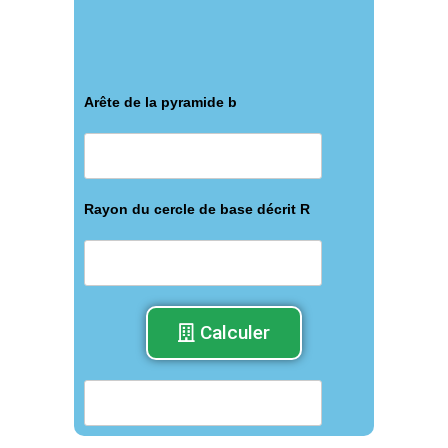
Arête de la pyramide b
Rayon du cercle de base décrit R
Calculer