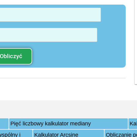
Obliczyć
Pięć liczbowy kalkulator mediany
Kal
spólny i
Kalkulator Arcsine
Obliczanie p