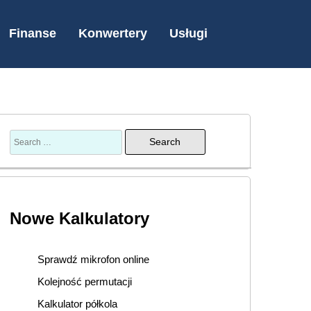
Finanse
Konwertery
Usługi
Nowe Kalkulatory
Sprawdź mikrofon online
Kolejność permutacji
Kalkulator półkola