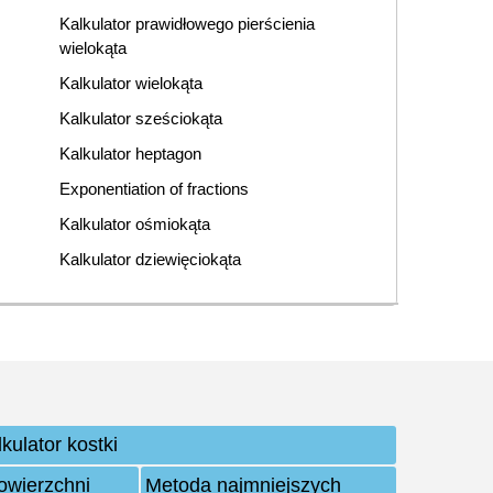
Kalkulator prawidłowego pierścienia
wielokąta
Kalkulator wielokąta
Kalkulator sześciokąta
Kalkulator heptagon
Exponentiation of fractions
Kalkulator ośmiokąta
Kalkulator dziewięciokąta
kulator kostki
owierzchni
Metoda najmniejszych