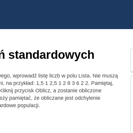
eń standardowych
ego, wprowadź listę liczb w polu Lista. Nie muszą
mi, na przykład: 1,5 1 2,5 1 2 8 3 6 2 2. Pamiętaj,
liknij przycisk Oblicz, a zostanie obliczone
leży pamiętać, że obliczane jest odchylenie
ardowe populacji.