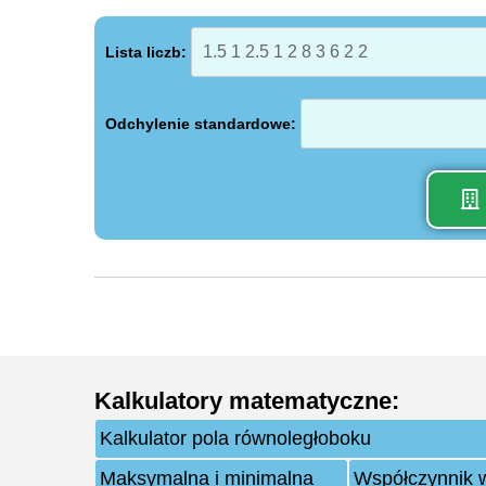
Lista liczb:
Odchylenie standardowe:
Kalkulatory matematyczne
:
Kalkulator pola równoległoboku
Maksymalna i minimalna
Współczynnik w