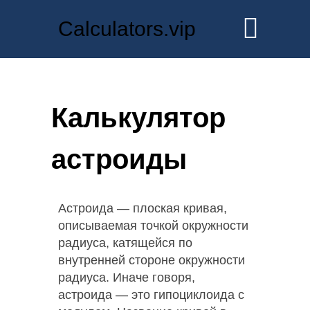
Calculators.vip
Калькулятор
астроиды
Астроида — плоская кривая,
описываемая точкой окружности
радиуса, катящейся по
внутренней стороне окружности
радиуса. Иначе говоря,
астроида — это гипоциклоида с