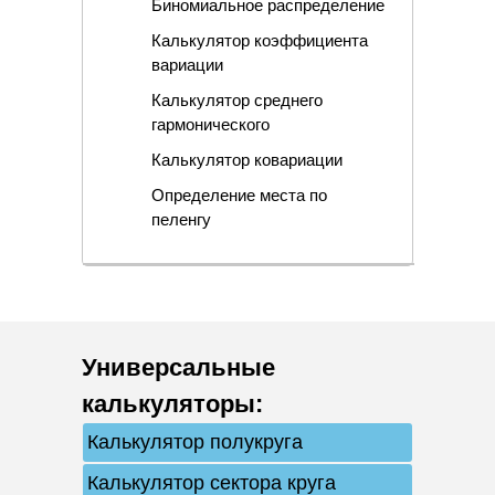
Биномиальное распределение
Калькулятор коэффициента
вариации
Калькулятор среднего
гармонического
Калькулятор ковариации
Определение места по
пеленгу
Универсальные
калькуляторы
:
Калькулятор полукруга
Калькулятор сектора круга