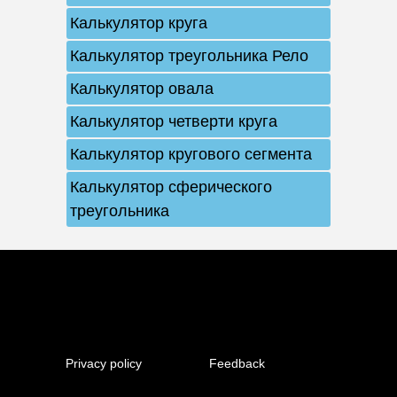
Калькулятор круга
Калькулятор треугольника Рело
Калькулятор овала
Калькулятор четверти круга
Калькулятор кругового сегмента
Калькулятор сферического
треугольника
Privacy policy
Feedback