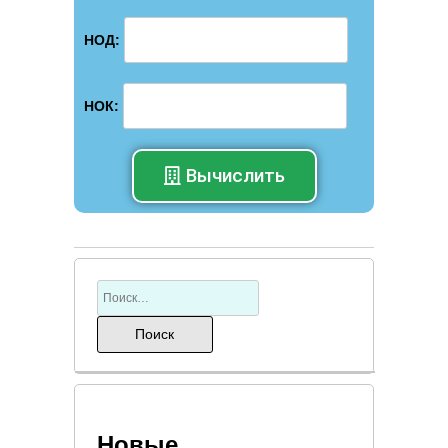
НОД:
НОК:
Вычислить
Новые