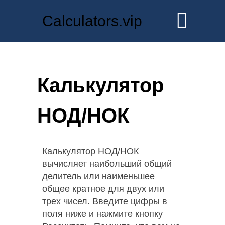
Calculators.vip
Калькулятор
НОД/НОК
Калькулятор НОД/НОК
вычисляет наибольший общий
делитель или наименьшее
общее кратное для двух или
трех чисел. Введите цифры в
поля ниже и нажмите кнопку