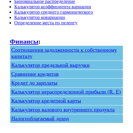
Биномиальное распределение
Калькулятор коэффициента вариации
Калькулятор среднего гармонического
Калькулятор ковариации
Определение места по пеленгу
Финансы
:
Соотношения задолженности к собственному
капиталу
Калькулятор предельной выручки
Сравнение кредитов
Кредит до зарплаты
Калькулятор нераспределенной прибыли (R. E)
Калькулятор кредитной карты
Калькулятор валового внутреннего продукта
Налогооблагаемый доход