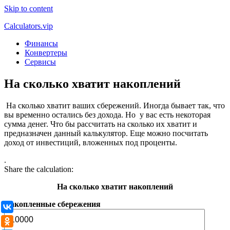
Skip to content
Calculators.vip
Финансы
Конвертеры
Сервисы
На сколько хватит накоплений
На сколько хватит ваших сбережений. Иногда бывает так, что
вы временно остались без дохода. Но у вас есть некоторая
сумма денег. Что бы рассчитать на сколько их хватит и
предназначен данный калькулятор. Еще можно посчитать
доход от инвестиций, вложенных под проценты.
.
Share the calculation:
На сколько хватит накоплений
Накопленные сбережения
ВКонтакте
Одноклассники