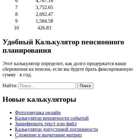
6
4,767.18
7
3,752.65
8
2,692.47
9
1,584.58
10
426.83
Удобный Калькулятор пенсионного
планирования
Этот калькулятор определит, как долго продержатся ваши
сбережения на пенсии, если вы будете брать фиксированную
сумму в год.
Найти:
Новые калькуляторы
Фотоловушка онлайн
Калькулятор вероятности событий
Зашифровать текст или файл
Калькулятор допустимой погрешности
Сложение и вычитание матриц