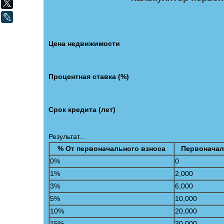
X
LiveJournal
Цена недвижимости
Процентная ставка (%)
Срок кредита (лет)
Результат...
% От первоначального взноса
Первоначал
0%
0
1%
2,000
3%
6,000
5%
10,000
10%
20,000
15%
30,000