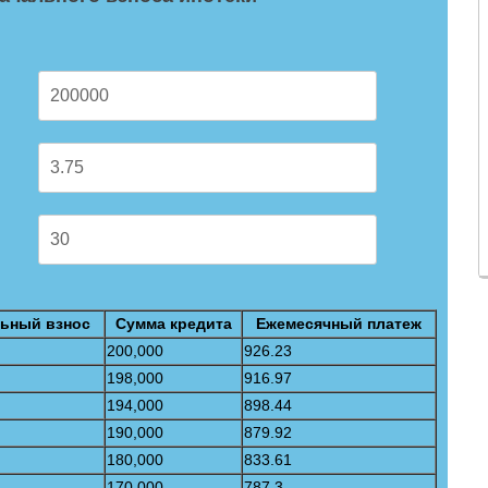
ьный взнос
Сумма кредита
Ежемесячный платеж
200,000
926.23
198,000
916.97
194,000
898.44
190,000
879.92
180,000
833.61
170,000
787.3