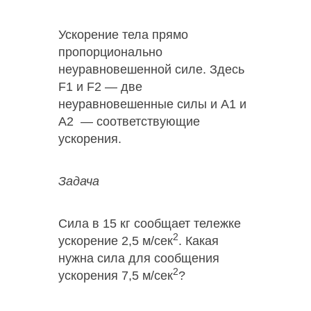
Ускорение тела прямо
пропорционально
неуравновешенной силе. Здесь
F1 и F2 — две
неуравновешенные силы и A1 и
A2 — соответствующие
ускорения.
Задача
Сила в 15 кг сообщает тележке
2
ускорение 2,5 м/сек
. Какая
нужна сила для сообщения
2
ускорения 7,5 м/сек
?