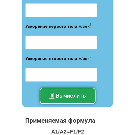
2
Ускорение первого тела м/сек
2
Ускорение второго тела м/сек
Вычислить
Применяемая формула
A1/A2=F1/F2