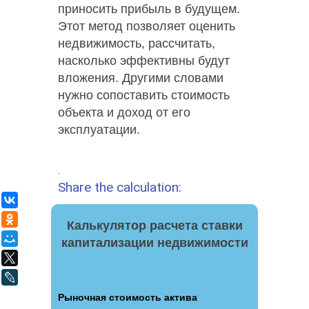
приносить прибыль в будущем.
Этот метод позволяет оценить
недвижимость, рассчитать,
насколько эффективны будут
вложения. Другими словами
нужно сопоставить стоимость
объекта и доход от его
эксплуатации.
.
Share the calculation:
ВКонтакте
Одноклассники
Калькулятор расчета ставки
Мой Мир
капитализации недвижимости
X
LiveJournal
Рыночная стоимость актива