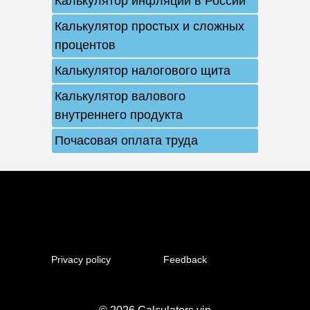
Калькулятор инфляции в России
Калькулятор простых и сложных
процентов
Калькулятор налогового щита
Калькулятор валового
внутреннего продукта
Почасовая оплата труда
Privacy policy
Feedback