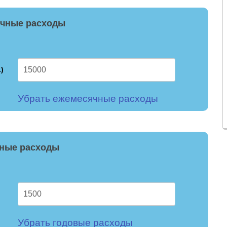
чные расходы
)
Убрать ежемесячные расходы
ные расходы
Убрать годовые расходы