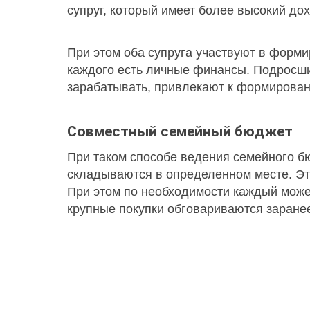
супруг, который имеет более высокий дох
При этом оба супруга участвуют в форми
каждого есть личные финансы. Подросши
зарабатывать, привлекают к формирова
Совместный семейный бюджет
При таком способе ведения семейного бю
складываются в определенном месте. Это
При этом по необходимости каждый может
крупные покупки обговариваются заране