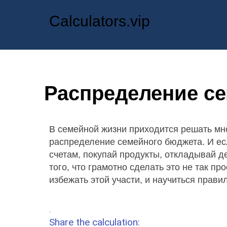
Calculators.vip
Распределение с
В семейной жизни приходится решать мно
распределение семейного бюджета. И есл
счетам, покупай продукты, откладывай д
того, что грамотно сделать это не так пр
избежать этой участи, и научиться прав
.
Share the calculation: