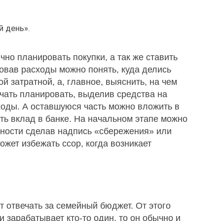
й день».
но планировать покупки, а так же ставить
овав расходы можно понять, куда делись
й затратной, а, главное, выяснить, на чем
чать планировать, выделив средства на
оды. А оставшуюся часть можно вложить в
ть вклад в банке. На начальном этапе можно
дности сделав надпись «сбережения» или
жет избежать ссор, когда возникает
т отвечать за семейный бюджет. От этого
и зарабатывает кто-то один, то он обычно и