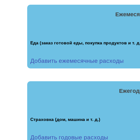
Ежемеся
Еда (заказ готовой еды, покупка продуктов и т. д.
Добавить ежемесячные расходы
Ежегод
Страховка (дом, машина и т. д.)
Добавить годовые расходы