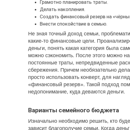
Грамотно планировать траты.
Делать накопления.
Создать финансовый резерв на «чёрны
Внести спокойствие в семью.
Не зная точный доход семьи, проблематич
какие-то финансовые цели. Проанализир
деньги, понять какая категория была само
можно сэкономить. После этого можно на
постоянные траты, непредвиденные расх
сбережения. Причем необязательно дела
просто использовать конверт, для нагля
«финансовый резерв». Такой подход помо
недопонимание, куда деваются деньги.
Варианты семейного бюджета
Изначально необходимо решить, кто буде
зависит благополучие семьи. Когда деньг