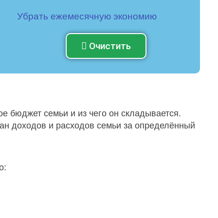
Убрать ежемесячную экономию
Очистить
ое бюджет семьи и из чего он складывается.
лан доходов и расходов семьи за определённый
о: