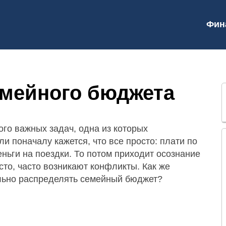
Фин
емейного бюджета
го важных задач, одна из которых
и поначалу кажется, что все просто: плати по
еньги на поездки. То потом приходит осознание
осто, часто возникают конфликты. Как же
ильно распределять семейный бюджет?