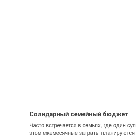
Солидарный семейный бюджет
Часто встречается в семьях, где один су
этом ежемесячные затраты планируются з