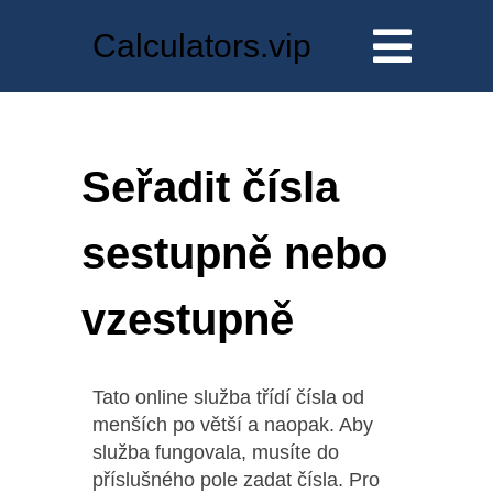
Calculators.vip
Seřadit čísla
sestupně nebo
vzestupně
Tato online služba třídí čísla od
menších po větší a naopak. Aby
služba fungovala, musíte do
příslušného pole zadat čísla. Pro