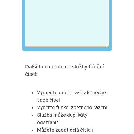
Další funkce online služby třídění
čísel:
Vyměňte oddělovač v konečné
sadě čísel
Vyberte funkci zpětného řazení
Služba může duplikáty
odstranit
Můžete zadat celá čísla i