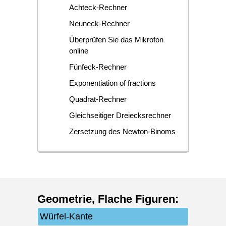
Achteck-Rechner
Neuneck-Rechner
Überprüfen Sie das Mikrofon
online
Fünfeck-Rechner
Exponentiation of fractions
Quadrat-Rechner
Gleichseitiger Dreiecksrechner
Zersetzung des Newton-Binoms
Geometrie
,
Flache Figuren
:
Würfel-Kante