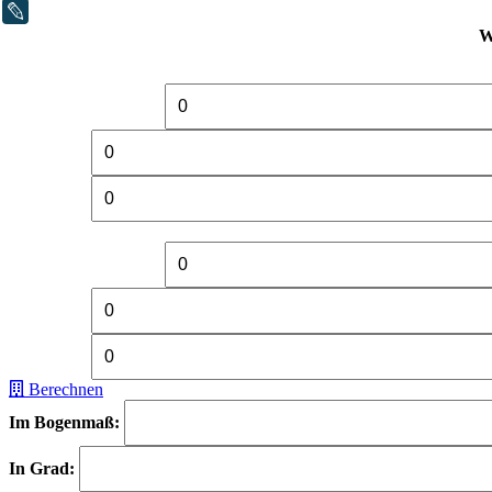
LiveJournal
W
Berechnen
Im Bogenmaß:
In Grad: