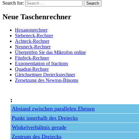
Search for:
Neue Taschenrechner
Hexagonrechner
Siebeneck-Rechner
Achteck-Rechner
Neuneck-Rechner
Überprüfen Sie das Mikrofon online
Fünfeck-Rechner
Exponentiation of fractions
Quadrat-Rechner
Gleichseitiger Dreiecksrechner
Zersetzung des Newton-Binoms
:
Abstand zwischen parallelen Ebenen
Punkt innerhalb des Dreiecks
Winkelverhältnis gerade
Zentrum des Dreiecks