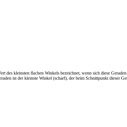
rt des kleinsten flachen Winkels bezeichnet, wenn sich diese Geraden
aden ist der kleinste Winkel (scharf), der beim Schnittpunkt dieser Ge