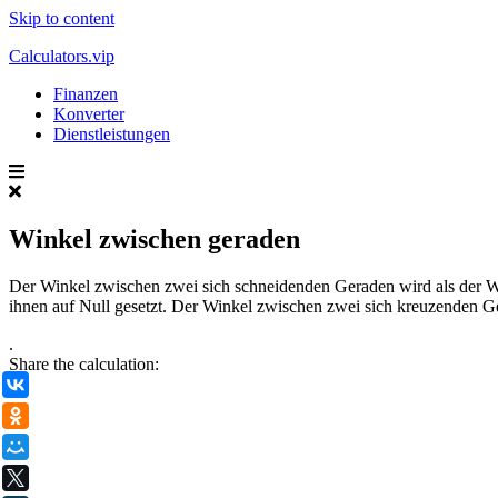
Skip to content
Calculators.vip
Finanzen
Konverter
Dienstleistungen
Winkel zwischen geraden
Der Winkel zwischen zwei sich schneidenden Geraden wird als der We
ihnen auf Null gesetzt. Der Winkel zwischen zwei sich kreuzenden Ger
.
Share the calculation:
ВКонтакте
Одноклассники
Мой Мир
X