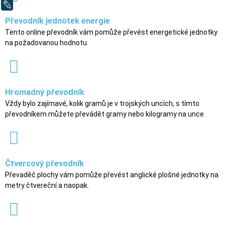
LiveJournal
Převodník jednotek energie
Tento online převodník vám pomůže převést energetické jednotky
na požadovanou hodnotu.
Hromadný převodník
Vždy bylo zajímavé, kolik gramů je v trojských uncích, s tímto
převodníkem můžete převádět gramy nebo kilogramy na unce.
Čtvercový převodník
Převaděč plochy vám pomůže převést anglické plošné jednotky na
metry čtvereční a naopak.