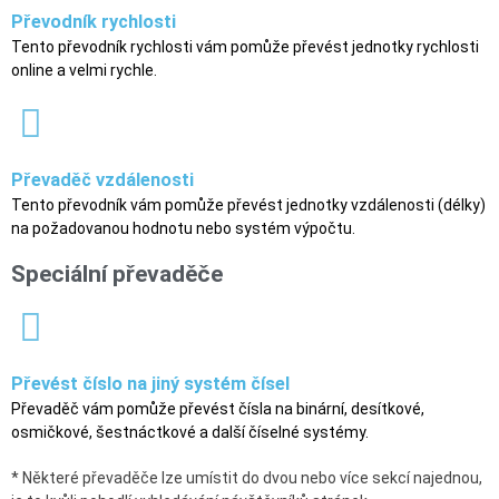
Převodník rychlosti
Tento převodník rychlosti vám pomůže převést jednotky rychlosti
online a velmi rychle.
Převaděč vzdálenosti
Tento převodník vám pomůže převést jednotky vzdálenosti (délky)
na požadovanou hodnotu nebo systém výpočtu.
Speciální převaděče
Převést číslo na jiný systém čísel
Převaděč vám pomůže převést čísla na binární, desítkové,
osmičkové, šestnáctkové a další číselné systémy.
* Některé převaděče lze umístit do dvou nebo více sekcí najednou,