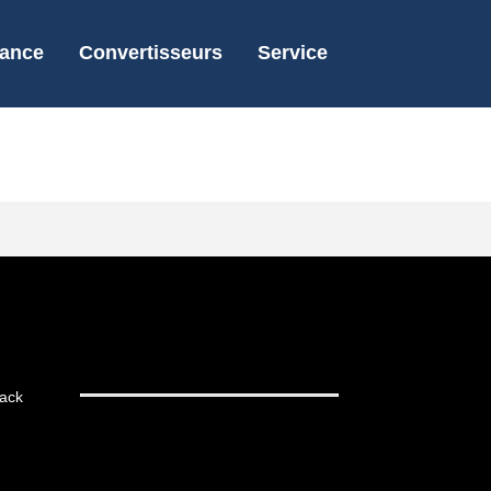
nance
Convertisseurs
Service
ack