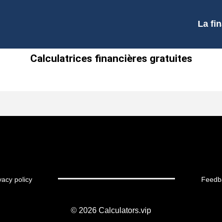
La fi
Calculatrices financières gratuites
vacy policy
Feedb
© 2026
Calculators.vip