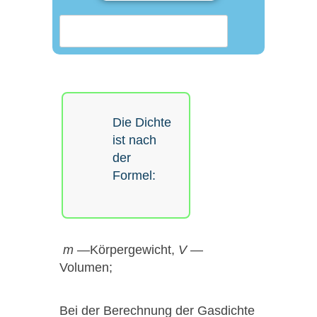
Die Dichte
ist nach
der
Formel:
m
—Körpergewicht,
V
—
Volumen;
Bei der Berechnung der Gasdichte