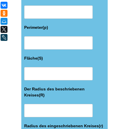
ВКонтакте
Одноклассники
Мой Мир
Perimeter(p)
X
LiveJournal
Fläche(S)
Der Radius des beschriebenen
Kreises(R)
Radius des eingeschriebenen Kreises(r)