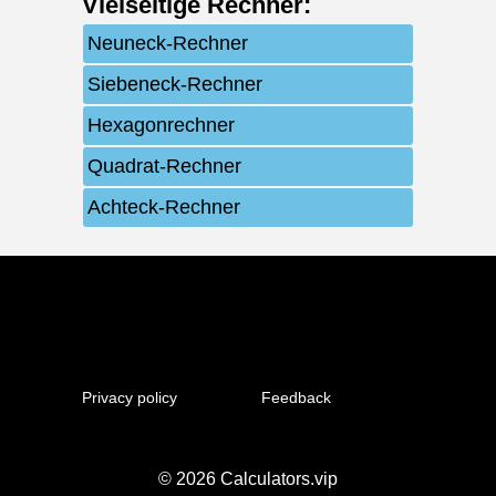
Vielseitige Rechner
:
Neuneck-Rechner
Siebeneck-Rechner
Hexagonrechner
Quadrat-Rechner
Achteck-Rechner
Privacy policy
Feedback
© 2026
Calculators.vip