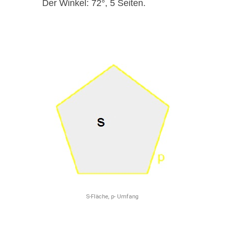
Der Winkel: 72°, 5 Seiten.
S-Fläche, p- Umfang