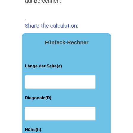
auf Berechnen.
.
Share the calculation:
Fünfeck-Rechner
Länge der Seite(a)
Diagonale(D)
Höhe(h)