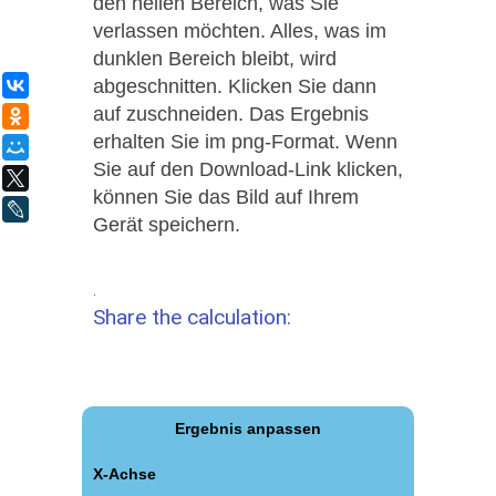
den hellen Bereich, was Sie
verlassen möchten. Alles, was im
dunklen Bereich bleibt, wird
abgeschnitten. Klicken Sie dann
ВКонтакте
auf zuschneiden. Das Ergebnis
Одноклассники
erhalten Sie im png-Format. Wenn
Мой Мир
Sie auf den Download-Link klicken,
X
können Sie das Bild auf Ihrem
LiveJournal
Gerät speichern.
.
Share the calculation:
Ergebnis anpassen
X-Achse