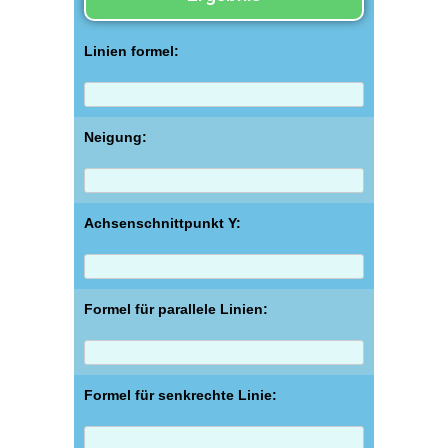
Linien formel:
Neigung:
Achsenschnittpunkt Y:
Formel für parallele Linien:
Formel für senkrechte Linie: