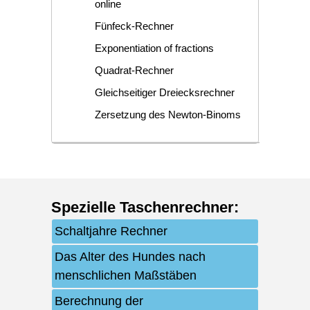
online
Fünfeck-Rechner
Exponentiation of fractions
Quadrat-Rechner
Gleichseitiger Dreiecksrechner
Zersetzung des Newton-Binoms
Spezielle Taschenrechner
:
Schaltjahre Rechner
Das Alter des Hundes nach
menschlichen Maßstäben
Berechnung der