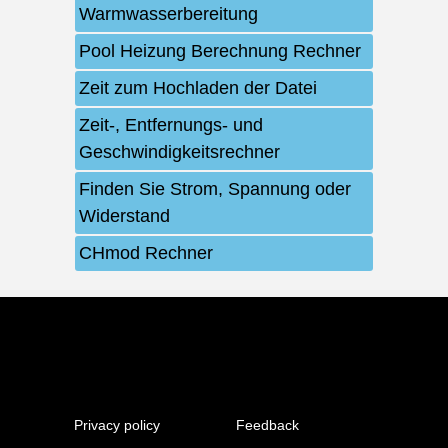
Warmwasserbereitung
Pool Heizung Berechnung Rechner
Zeit zum Hochladen der Datei
Zeit-, Entfernungs- und
Geschwindigkeitsrechner
Finden Sie Strom, Spannung oder
Widerstand
CHmod Rechner
Privacy policy
Feedback