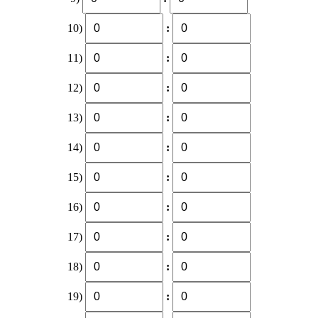
10)
:
11)
:
12)
:
13)
:
14)
:
15)
:
16)
:
17)
:
18)
:
19)
: