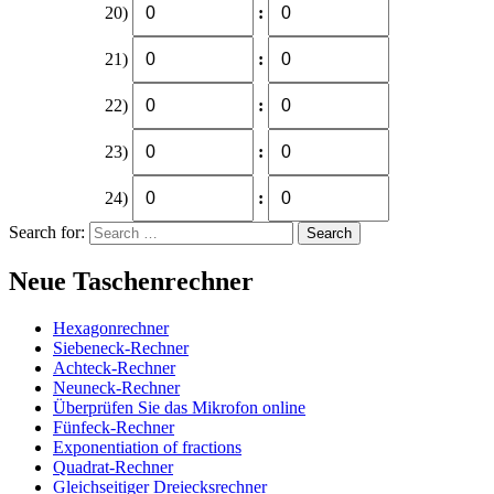
20)
:
21)
:
22)
:
23)
:
24)
:
Search for:
Neue Taschenrechner
Hexagonrechner
Siebeneck-Rechner
Achteck-Rechner
Neuneck-Rechner
Überprüfen Sie das Mikrofon online
Fünfeck-Rechner
Exponentiation of fractions
Quadrat-Rechner
Gleichseitiger Dreiecksrechner