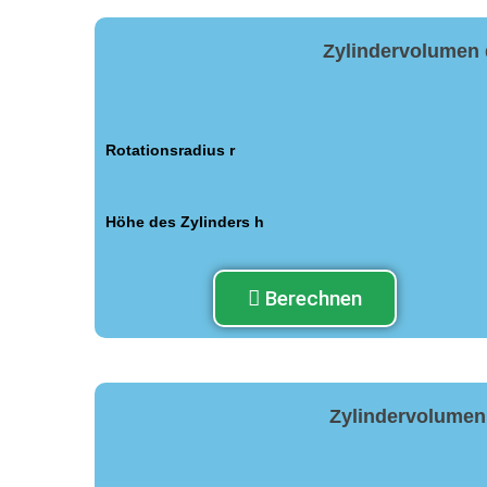
Zylindervolumen
Rotationsradius r
Höhe des Zylinders h
Berechnen
Zylindervolumen