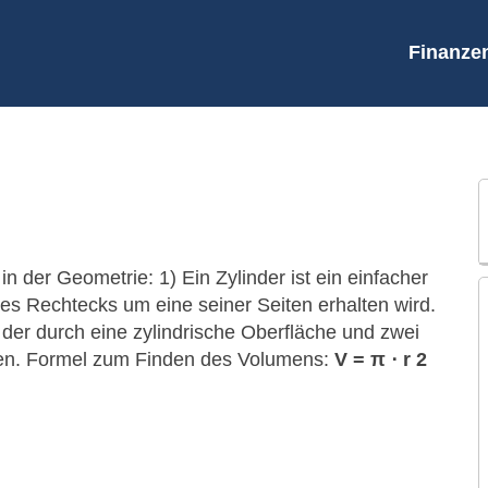
Finanze
in der Geometrie: 1) Ein Zylinder ist ein einfacher
es Rechtecks um eine seiner Seiten erhalten wird.
, der durch eine zylindrische Oberfläche und zwei
uzen. Formel zum Finden des Volumens:
V = π ⋅ r 2