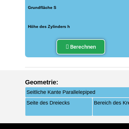
Grundfläche S
Höhe des Zylinders h
Berechnen
Geometrie
:
Seitliche Kante Parallelepiped
Seite des Dreiecks
Bereich des K