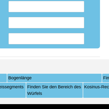
Bogenlänge
Fi
reissegments
Finden Sie den Bereich des
Kosinus-Rec
Würfels