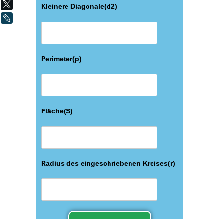
X
Kleinere Diagonale(d2)
LiveJournal
Perimeter(p)
Fläche(S)
Radius des eingeschriebenen Kreises(r)