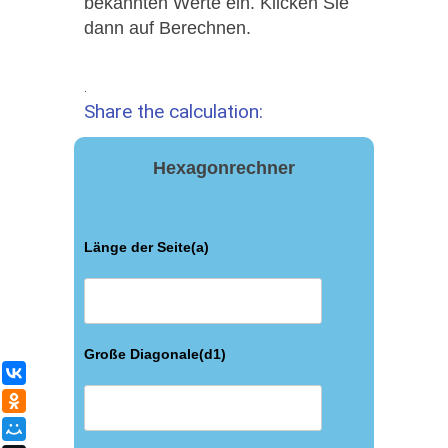
bekannten Werte ein. Klicken Sie
dann auf Berechnen.
.
Share the calculation:
Hexagonrechner
Länge der Seite(a)
Große Diagonale(d1)
ВКонтакте
Одноклассники
Мой Мир