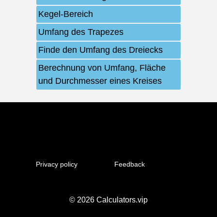
Kegel-Bereich
Umfang des Trapezes
Finde den Umfang des Dreiecks
Berechnung von Umfang, Fläche
und Durchmesser eines Kreises
Privacy policy
Feedback
© 2026
Calculators.vip