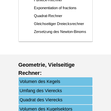
Exponentiation of fractions
Quadrat-Rechner
Gleichseitiger Dreiecksrechner
Zersetzung des Newton-Binoms
Geometrie
,
Vielseitige
Rechner
:
Volumen des Kegels
Umfang des Vierecks
Quadrat des Vierecks
Volumen des Kugelsektors