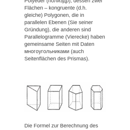
Polyeder (полиэдр), dessen zwei
Flächen – kongruente (d.h.
gleiche) Polygonen, die in
parallelen Ebenen (Sie seiner
Gründung), die anderen sind
Parallelogramme (Vierecke) haben
gemeinsame Seiten mit Daten
многоугольниками (auch
Seitenflächen des Prismas).
Die Formel zur Berechnung des