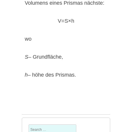
Volumens eines Prismas nächste:
V=S×h
wo
S
– Grundfläche,
h
– höhe des Prismas.