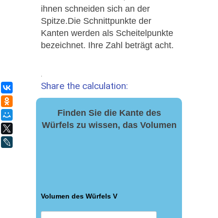
ihnen schneiden sich an der
Spitze.Die Schnittpunkte der
Kanten werden als Scheitelpunkte
bezeichnet. Ihre Zahl beträgt acht.
.
Share the calculation:
ВКонтакте
Одноклассники
Finden Sie die Kante des
Мой Мир
Würfels zu wissen, das Volumen
X
LiveJournal
Volumen des Würfels V