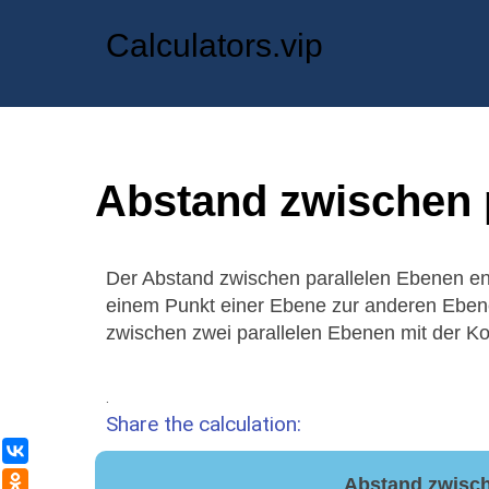
Calculators.vip
Abstand zwischen 
Der Abstand zwischen parallelen Ebenen ent
einem Punkt einer Ebene zur anderen Eben
zwischen zwei parallelen Ebenen mit der K
.
Share the calculation:
ВКонтакте
Одноклассники
Abstand zwisch