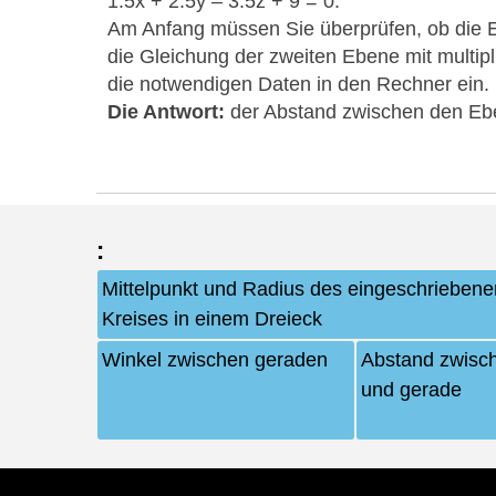
1.5x + 2.5y – 3.5z + 9 = 0.
Am Anfang müssen Sie überprüfen, ob die E
die Gleichung der zweiten Ebene mit multipli
die notwendigen Daten in den Rechner ein.
Die Antwort:
der Abstand zwischen den Eben
:
Mittelpunkt und Radius des eingeschriebene
Kreises in einem Dreieck
Winkel zwischen geraden
Abstand zwisc
und gerade