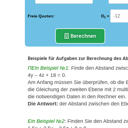
Freie Quoten:
D
=
1
Berechnen
Beispiele für Aufgaben zur Berechnung des 
ПEin Beispiel №1
: Finde den Abstand zwis
4y – 4z + 18 = 0.
Am Anfang müssen Sie überprüfen, ob die E
die Gleichung der zweiten Ebene mit 2 multip
die notwendigen Daten in den Rechner ein.
Die Antwort:
der Abstand zwischen den Eben
Ein Beispiel №2
: Finden Sie den Abstand z