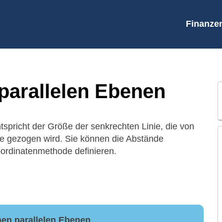
Finanze
parallelen Ebenen
spricht der Größe der senkrechten Linie, die von
e gezogen wird. Sie können die Abstände
oordinatenmethode definieren.
en parallelen Ebenen