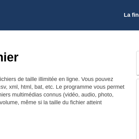
La fi
hier
hiers de taille illimitée en ligne. Vous pouvez
t, csv, xml, html, bat, etc. Le programme vous permet
hiers multimédias connus (vidéo, audio, photo,
volume, même si la taille du fichier atteint