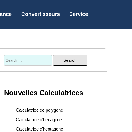
nance
Convertisseurs
Service
Nouvelles Calculatrices
Calculatrice de polygone
Calculatrice d’hexagone
Calculatrice d’heptagone