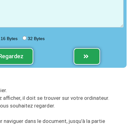
16 Bytes
32 Bytes
Regardez
ier.
afficher, il doit se trouver sur votre ordinateur.
vous souhaitez regarder.
ur naviguer dans le document, jusqu’à la partie