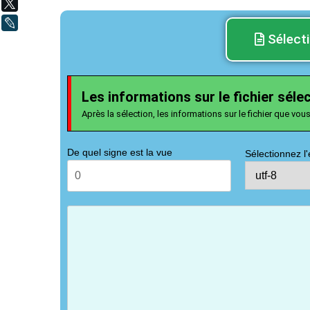
X
LiveJournal
Sélecti
Les informations sur le fichier séle
Après la sélection, les informations sur le fichier que vous
De quel signe est la vue
Sélectionnez 