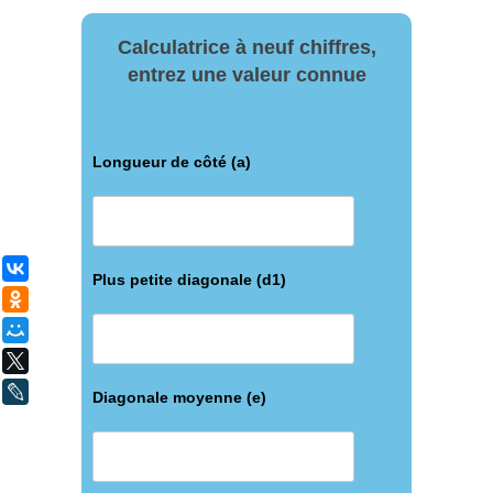
Calculatrice à neuf chiffres,
entrez une valeur connue
Longueur de côté (a)
ВКонтакте
Plus petite diagonale (d1)
Одноклассники
Мой Мир
X
LiveJournal
Diagonale moyenne (e)