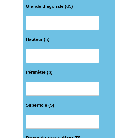
Grande diagonale (d3)
Hauteur (h)
Périmètre (p)
Superficie (S)
Rayon du cercle décrit (R)