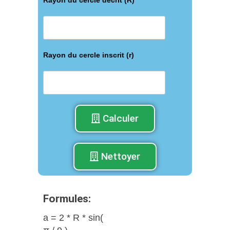
Rayon du cercle inscrit (r)
Calculer
Nettoyer
Formules:
a = 2 * R * sin(