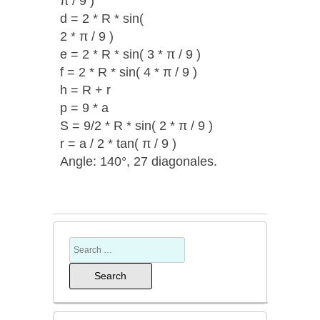
π / 9 )
d = 2 * R * sin(
2 * π / 9 )
e = 2 * R * sin( 3 * π / 9 )
f = 2 * R * sin( 4 * π / 9 )
h = R + r
p = 9 * a
S = 9/2 * R * sin( 2 * π / 9 )
r = a / 2 * tan( π / 9 )
Angle: 140°, 27 diagonales.