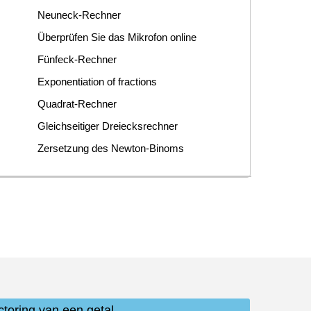
Neuneck-Rechner
Überprüfen Sie das Mikrofon online
Fünfeck-Rechner
Exponentiation of fractions
Quadrat-Rechner
Gleichseitiger Dreiecksrechner
Zersetzung des Newton-Binoms
ctoring van een getal