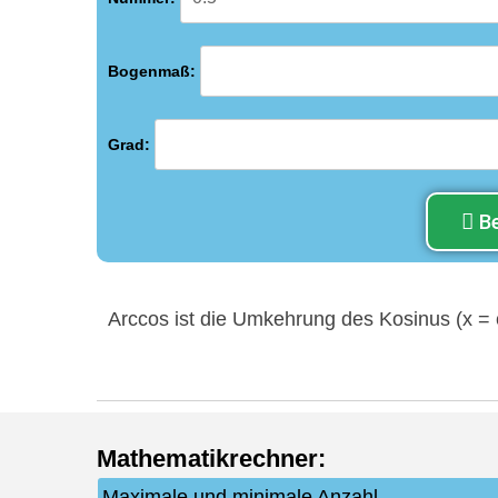
Bogenmaß:
Grad:
B
Arccos ist die Umkehrung des Kosinus (x = 
Mathematikrechner
:
Maximale und minimale Anzahl