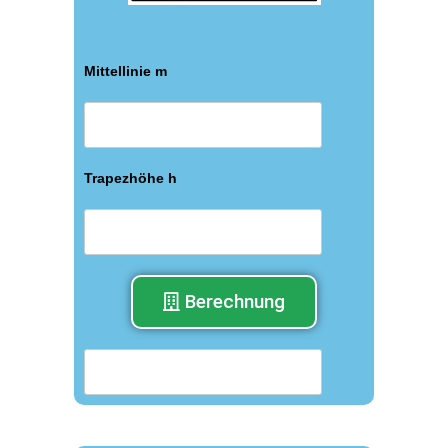
Mittellinie m
Trapezhöhe h
Berechnung