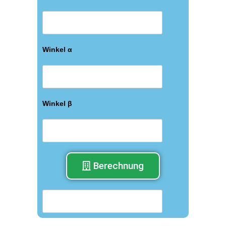
Winkel α
Winkel β
Berechnung