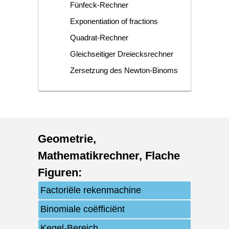
Fünfeck-Rechner
Exponentiation of fractions
Quadrat-Rechner
Gleichseitiger Dreiecksrechner
Zersetzung des Newton-Binoms
Geometrie
,
Mathematikrechner
,
Flache
Figuren
:
Factoriële rekenmachine
Binomiale coëfficiënt
Kegel-Bereich