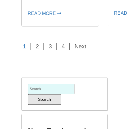
READ
READ MORE
1
2
3
4
Next
Search
for: