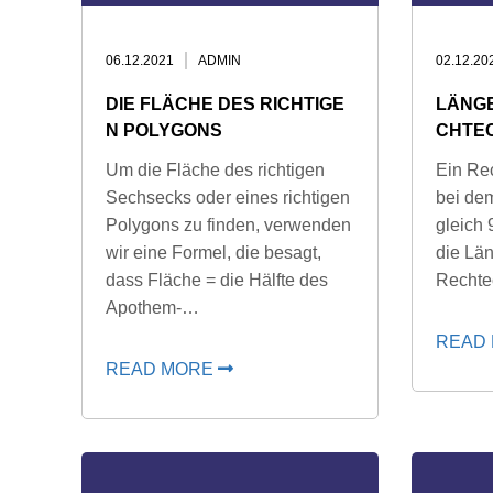
06.12.2021
ADMIN
02.12.20
DIE FLÄCHE DES RICHTIGE
LÄNGE
N POLYGONS
CHTE
Um die Fläche des richtigen
Ein Rec
Sechsecks oder eines richtigen
bei de
Polygons zu finden, verwenden
gleich 
wir eine Formel, die besagt,
die Län
dass Fläche = die Hälfte des
Rechte
Apothem-…
READ
READ MORE