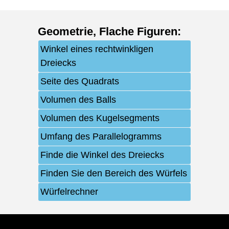
Geometrie
,
Flache Figuren
:
Winkel eines rechtwinkligen
Dreiecks
Seite des Quadrats
Volumen des Balls
Volumen des Kugelsegments
Umfang des Parallelogramms
Finde die Winkel des Dreiecks
Finden Sie den Bereich des Würfels
Würfelrechner