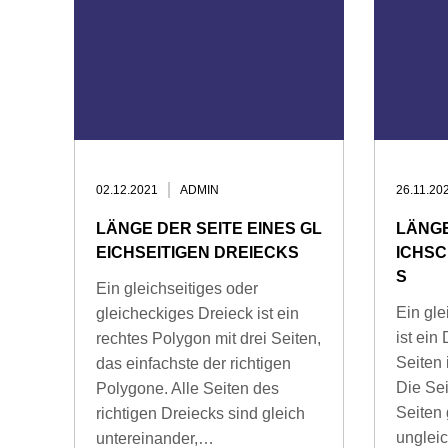
02.12.2021
ADMIN
26.11.20
LÄNGE DER SEITE EINES GL
LÄNGE
EICHSEITIGEN DREIECKS
ICHSC
S
Ein gleichseitiges oder
Ein gle
gleicheckiges Dreieck ist ein
ist ein
rechtes Polygon mit drei Seiten,
Seiten 
das einfachste der richtigen
Die Se
Polygone. Alle Seiten des
Seiten 
richtigen Dreiecks sind gleich
unglei
untereinander,…