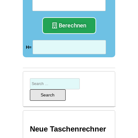
Berechnen
H=
Neue Taschenrechner