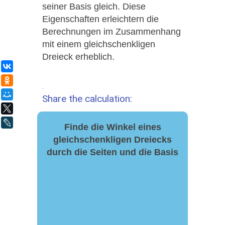
seiner Basis gleich. Diese
Eigenschaften erleichtern die
Berechnungen im Zusammenhang
mit einem gleichschenkligen
Dreieck erheblich.
ВКонтакте
Одноклассники
.
Мой Мир
Share the calculation:
X
LiveJournal
Finde die Winkel eines
gleichschenkligen Dreiecks
durch die Seiten und die Basis