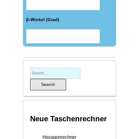
β-Winkel (Grad)
Neue Taschenrechner
Hexagonrechner