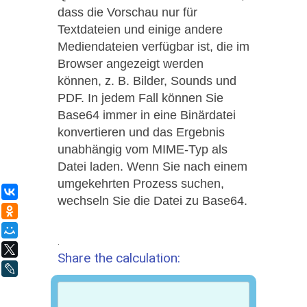
dass die Vorschau nur für
Textdateien und einige andere
Mediendateien verfügbar ist, die im
Browser angezeigt werden
können, z. B. Bilder, Sounds und
PDF. In jedem Fall können Sie
Base64 immer in eine Binärdatei
konvertieren und das Ergebnis
unabhängig vom MIME-Typ als
Datei laden. Wenn Sie nach einem
umgekehrten Prozess suchen,
ВКонтакте
wechseln Sie die Datei zu Base64.
Одноклассники
Мой Мир
.
X
Share the calculation:
LiveJournal