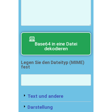
Base64 in eine Datei
dekodieren
Legen Sie den Dateityp (MIME)
fest
Text und andere
Darstellung