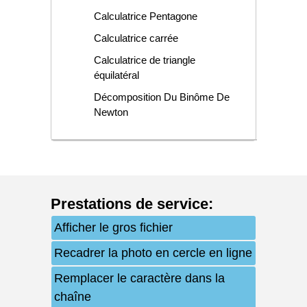
Calculatrice Pentagone
Calculatrice carrée
Calculatrice de triangle
équilatéral
Décomposition Du Binôme De
Newton
Prestations de service
:
Afficher le gros fichier
Recadrer la photo en cercle en ligne
Remplacer le caractère dans la
chaîne