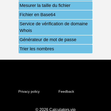
Mesurer la taille du fichier
Fichier en Base64
Service de vérification de domaine
Whois
Générateur de mot de passe
Trier les nombres
Privacy policy
Feedback
© 2026
Calculators.vip