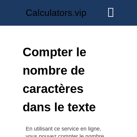
Calculators.vip
Compter le
nombre de
caractères
dans le texte
En utilisant ce service en ligne,
vous pouvez compter le nombre