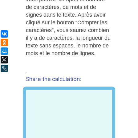
de caractères, de mots et de
signes dans le texte. Après avoir
cliqué sur le bouton “Compter les
caractères”, vous saurez combien
ВКонтакте
il y a de caractères, la longueur du
Одноклассники
texte sans espaces, le nombre de
Мой Мир
mots et le nombre de lignes.
X
LiveJournal
.
Share the calculation: