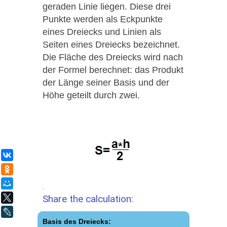
geraden Linie liegen. Diese drei
Punkte werden als Eckpunkte
eines Dreiecks und Linien als
Seiten eines Dreiecks bezeichnet.
Die Fläche des Dreiecks wird nach
der Formel berechnet: das Produkt
der Länge seiner Basis und der
Höhe geteilt durch zwei.
ВКонтакте
Одноклассники
Мой Мир
.
Share the calculation:
X
LiveJournal
Basis des Dreiecks: