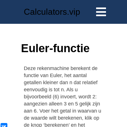
Calculators.vip
Euler-functie
Deze rekenmachine berekent de
functie van Euler, het aantal
getallen kleiner dan n dat relatief
eenvoudig is tot n. Als u
bijvoorbeeld (6) invoert, wordt 2:
aangezien alleen 3 en 5 gelijk zijn
aan 6. Voer het getal in waarvan u
de waarde wilt berekenen, klik op
de knop ‘berekenen’ en het
ВКонтакте