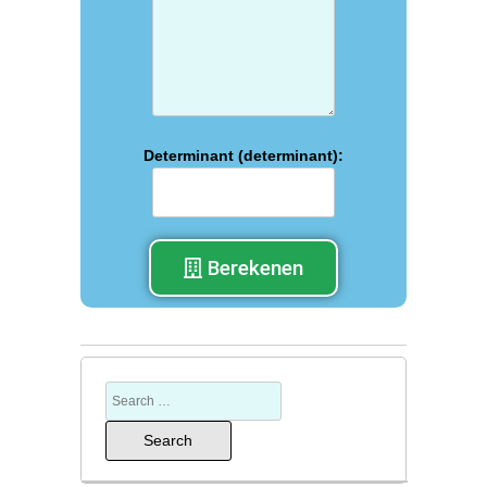
Determinant (determinant):
Berekenen