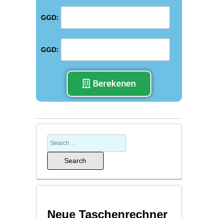
GGD:
GGD:
Berekenen
Neue Taschenrechner