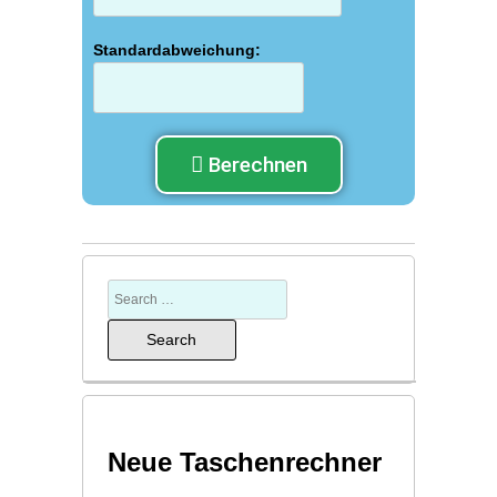
Standardabweichung:
Berechnen
Neue Taschenrechner