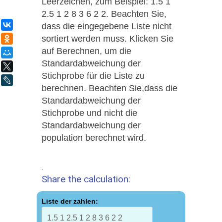
Leerzeichen, zum Beispiel: 1.5 1
2.5 1 2 8 3 6 2 2. Beachten Sie,
ВКонтакте
dass die eingegebene Liste nicht
sortiert werden muss. Klicken Sie
Одноклассники
auf Berechnen, um die
Мой Мир
Standardabweichung der
X
Stichprobe für die Liste zu
LiveJournal
berechnen. Beachten Sie,dass die
Standardabweichung der
Stichprobe und nicht die
Standardabweichung der
population berechnet wird.
.
Share the calculation:
Liste der zahlen: