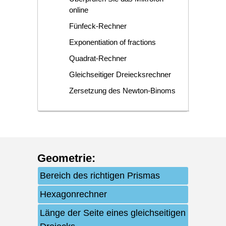
online
Fünfeck-Rechner
Exponentiation of fractions
Quadrat-Rechner
Gleichseitiger Dreiecksrechner
Zersetzung des Newton-Binoms
Geometrie
:
Bereich des richtigen Prismas
Hexagonrechner
Länge der Seite eines gleichseitigen