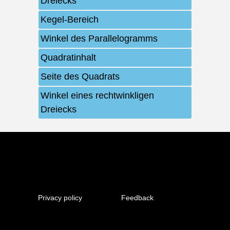
Dreiecks
Kegel-Bereich
Winkel des Parallelogramms
Quadratinhalt
Seite des Quadrats
Winkel eines rechtwinkligen
Dreiecks
Privacy policy
Feedback