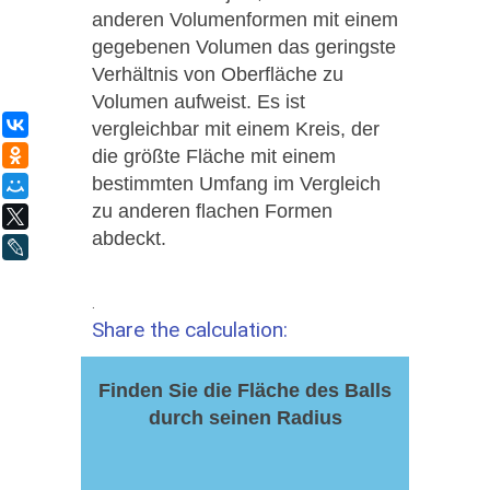
anderen Volumenformen mit einem
gegebenen Volumen das geringste
Verhältnis von Oberfläche zu
Volumen aufweist. Es ist
ВКонтакте
vergleichbar mit einem Kreis, der
die größte Fläche mit einem
Одноклассники
bestimmten Umfang im Vergleich
Мой Мир
zu anderen flachen Formen
X
abdeckt.
LiveJournal
.
Share the calculation:
Finden Sie die Fläche des Balls
durch seinen Radius