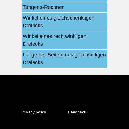
Tangens-Rechner
Winkel eines gleichschenkligen
Dreiecks
Winkel eines rechtwinkligen
Dreiecks
Länge der Seite eines gleichseitigen
Dreiecks
Privacy policy
Feedback