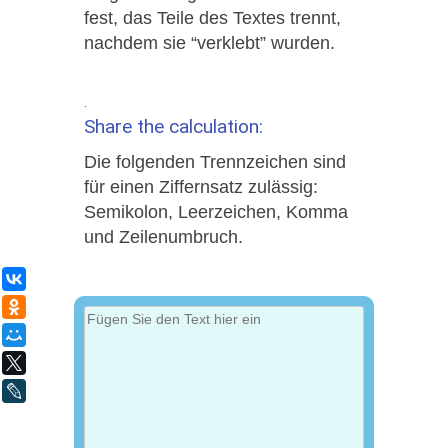
fest, das Teile des Textes trennt,
nachdem sie “verklebt” wurden.
.
Share the calculation:
Die folgenden Trennzeichen sind
für einen Ziffernsatz zulässig:
Semikolon, Leerzeichen, Komma
und Zeilenumbruch.
ВКонтакте
Одноклассники
Мой Мир
X
LiveJournal