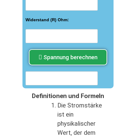
Widerstand (R) Ohm:
Spannung berechnen
Definitionen und Formeln
Die Stromstärke
ist ein
physikalischer
Wert, der dem