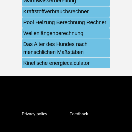
Warmwasserbereitung
Kraftstoffverbrauchsrechner
Pool Heizung Berechnung Rechner
Wellenlängenberechnung
Das Alter des Hundes nach
menschlichen Maßstäben
Kinetische energiecalculator
Privacy policy
Feedback