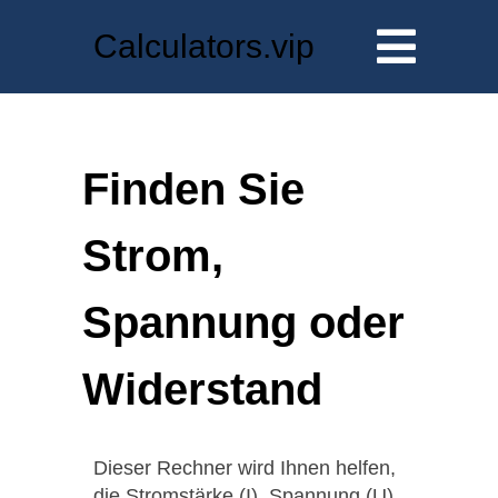
Calculators.vip
Finden Sie
Strom,
Spannung oder
Widerstand
Dieser Rechner wird Ihnen helfen,
die Stromstärke (I), Spannung (U)