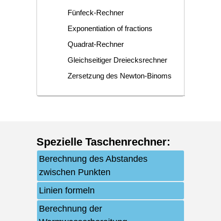
Fünfeck-Rechner
Exponentiation of fractions
Quadrat-Rechner
Gleichseitiger Dreiecksrechner
Zersetzung des Newton-Binoms
Spezielle Taschenrechner
:
Berechnung des Abstandes
zwischen Punkten
Linien formeln
Berechnung der