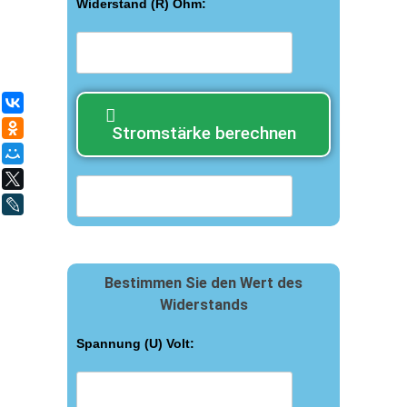
Widerstand (R) Ohm:
ВКонтакте
Одноклассники
Stromstärke berechnen
Мой Мир
X
LiveJournal
Bestimmen Sie den Wert des
Widerstands
Spannung (U) Volt: