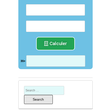
Calculer
H=