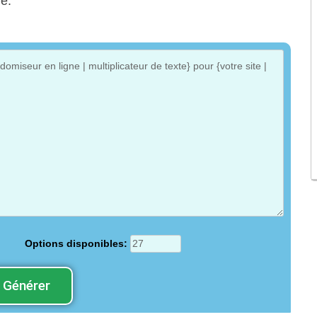
ge.
Options disponibles:
Générer