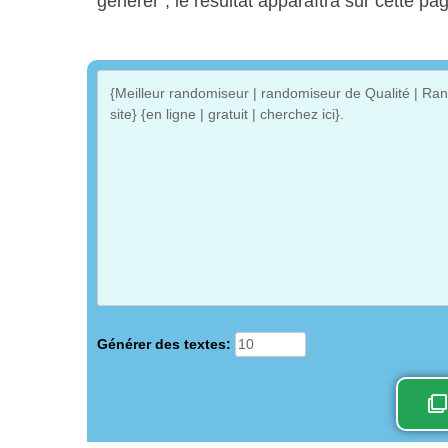
générer”, le résultat apparaîtra sur cette pa
Générer des textes: