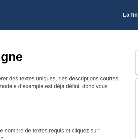
La fi
ligne
rer des textes uniques, des descriptions courtes
odèle d’exemple est déjà défini, donc vous
e nombre de textes requis et cliquez sur”