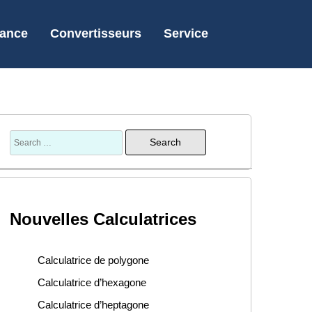
nance
Convertisseurs
Service
Nouvelles Calculatrices
Calculatrice de polygone
Calculatrice d’hexagone
Calculatrice d’heptagone