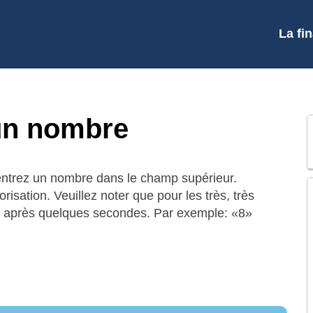
La fi
’un nombre
n, entrez un nombre dans le champ supérieur.
orisation. Veuillez noter que pour les très, très
e après quelques secondes. Par exemple: «8»