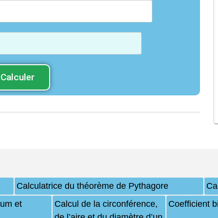
Calculer
Calculatrice du théorème de Pythagore
Cal
um et
Calcul de la circonférence,
Coefficient 
de l’aire et du diamètre d’un