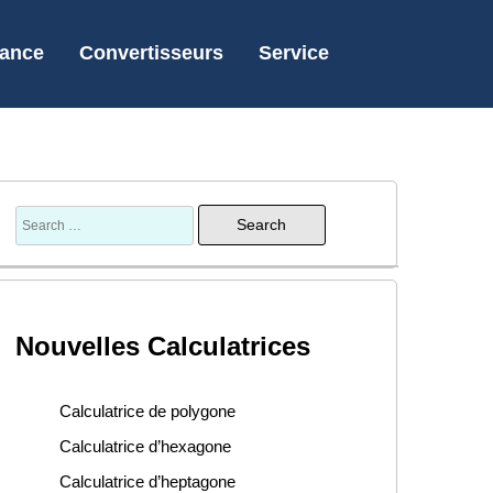
nance
Convertisseurs
Service
Nouvelles Calculatrices
Calculatrice de polygone
Calculatrice d’hexagone
Calculatrice d’heptagone