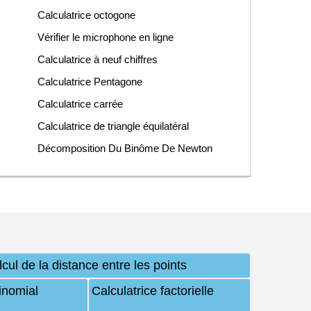
Calculatrice octogone
Vérifier le microphone en ligne
Calculatrice à neuf chiffres
Calculatrice Pentagone
Calculatrice carrée
Calculatrice de triangle équilatéral
Décomposition Du Binôme De Newton
cul de la distance entre les points
binomial
Calculatrice factorielle