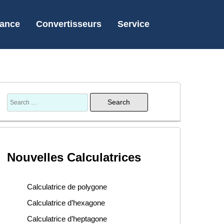
nance
Convertisseurs
Service
Nouvelles Calculatrices
Calculatrice de polygone
Calculatrice d’hexagone
Calculatrice d’heptagone