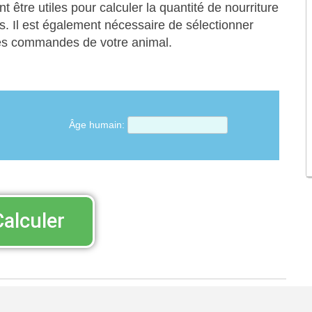
t être utiles pour calculer la quantité de nourriture
. Il est également nécessaire de sélectionner
les commandes de votre animal.
Âge humain:
Calculer