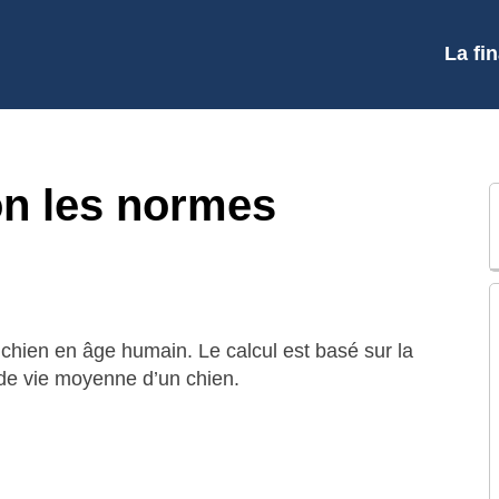
La fi
on les normes
u chien en âge humain. Le calcul est basé sur la
de vie moyenne d’un chien.