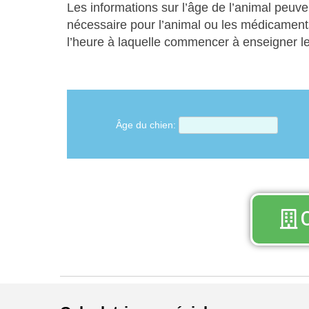
Les informations sur l’âge de l’animal peuven
nécessaire pour l’animal ou les médicaments
l’heure à laquelle commencer à enseigner 
Âge du chien: